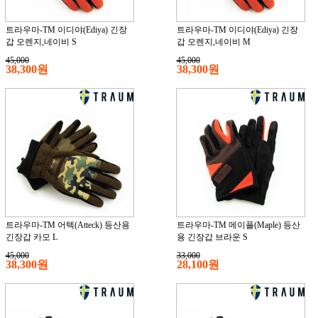
트라우마-TM 이디야(Ediya) 긴장
트라우마-TM 이디야(Ediya) 긴장
갑 오렌지,네이비 S
갑 오렌지,네이비 M
45,000
45,000
38,300원
38,300원
트라우마-TM 어텍(Atteck) 등산용
트라우마-TM 메이플(Maple) 등산
긴장갑 카모 L
용 긴장갑 브라운 S
45,000
33,000
38,300원
28,100원