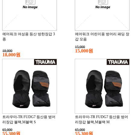
에어워크 여성용 등산 방한장갑 3
에어워크 어린이용 벙어리 패딩 장
종
갑 모음
15,000
15,000원
18,000
18,000원
트라우마-TR FUDG7 등산용 벙어
트라우마-TR FUDG7 등산용 벙어
리장갑 블랙,M블랙 S
리장갑 블랙,M블랙 M
65,000
65,000
55,300원
55,300원