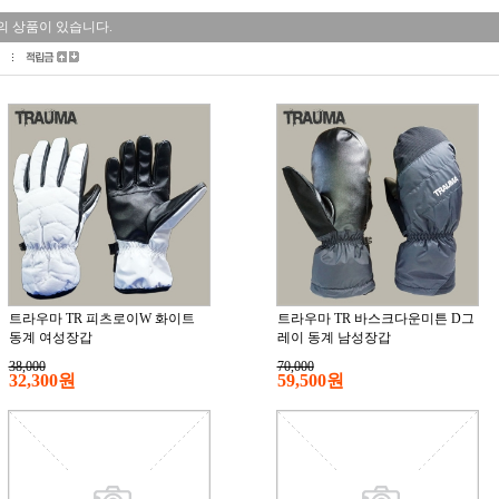
의 상품이 있습니다.
트라우마 TR 피츠로이W 화이트
트라우마 TR 바스크다운미튼 D그
동계 여성장갑
레이 동계 남성장갑
38,000
70,000
32,300원
59,500원