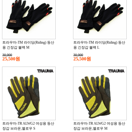
트라우마-TM 라이딩(Riding) 등산
트라우마-TM 라이딩(Riding) 등산
용 긴장갑 블랙 M
용 긴장갑 블랙 L
30,000
30,000
25,500원
25,500원
트라우마-TR ALWG2 여성용 등산
트라우마-TR ALWG2 여성용 등산
장갑 브라운,옐로우 S
장갑 브라운,옐로우 M