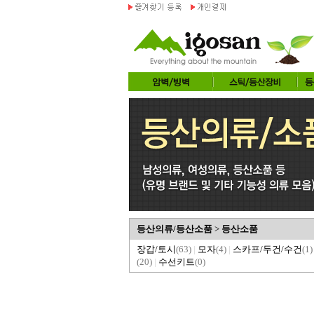
등산의류/등산소품
>
등산소품
장갑/토시
(63)
|
모자
(4)
|
스카프/두건/수건
(1)
(20)
|
수선키트
(0)