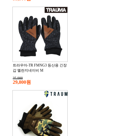
트라우마-TR FMNG3 등산용 긴장
갑 멜란지네이비 M
35,000
29,800원