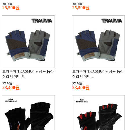
30,000
30,000
25,500원
25,500원
트라우마-TR ASMG4 남성용 등산
트라우마-TR ASMG4 남성용 등산
장갑 네이비 M
장갑 네이비 L
27,500
27,500
23,400원
23,400원