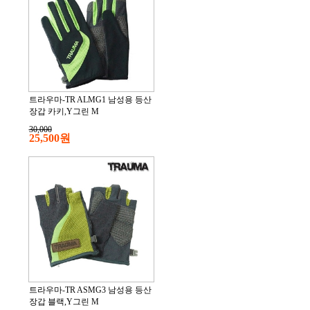
트라우마-TR ALMG1 남성용 등산
장갑 카키,Y그린 M
30,000
25,500원
트라우마-TR ASMG3 남성용 등산
장갑 블랙,Y그린 M