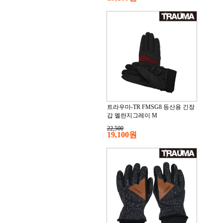
트라우마-TR FMSG8 등산용 긴장
갑 멜란지그레이 M
22,500
19,100원