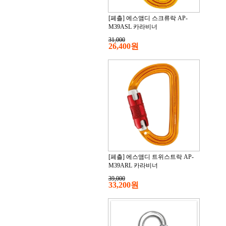
[페츨] 에스앰디 스크류락 AP-
M39ASL 카라비너
31,000
26,400원
[페츨] 에스앰디 트위스트락 AP-
M39ARL 카라비너
39,000
33,200원