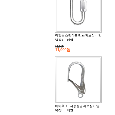
마일론 스텐다드 8mm 확보장비 암
벽장비 - 베알
11,000
11,000원
에어훅 XL 자동잠금 확보장비 암
벽장비 - 베알