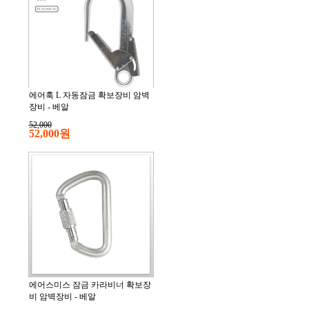
에어훅 L 자동잠금 확보장비 암벽
장비 - 베알
52,000
52,000원
에어스미스 잠금 카라비너 확보장
비 암벽장비 - 베알