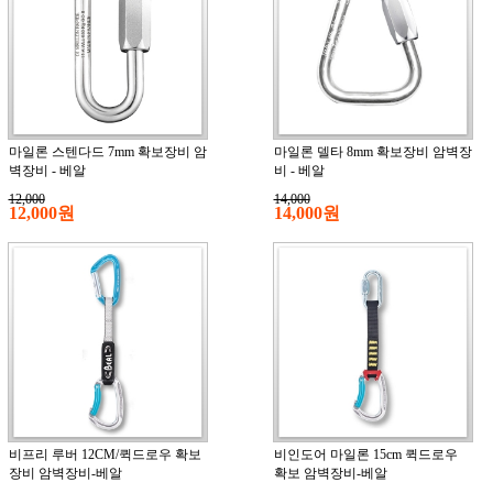
마일론 스텐다드 7mm 확보장비 암
마일론 델타 8mm 확보장비 암벽장
벽장비 - 베알
비 - 베알
12,000
14,000
12,000원
14,000원
비프리 루버 12CM/퀵드로우 확보
비인도어 마일론 15cm 퀵드로우
장비 암벽장비-베알
확보 암벽장비-베알