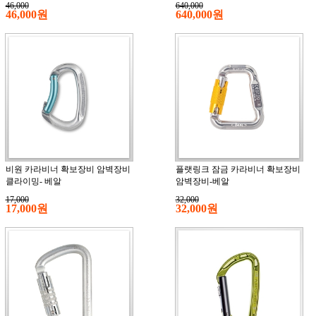
46,000
640,000
46,000원
640,000원
비원 카라비너 확보장비 암벽장비
플랫링크 잠금 카라비너 확보장비
클라이밍- 베알
암벽장비-베알
17,000
32,000
17,000원
32,000원