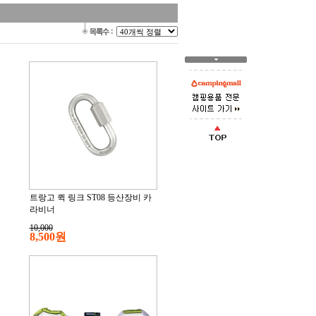
트랑고 퀵 링크 ST08 등산장비 카
라비너
10,000
8,500원