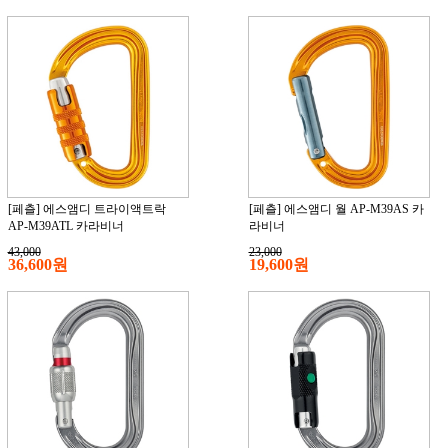
[페츨] 에스앰디 트라이액트락
[페츨] 에스앰디 월 AP-M39AS 카
AP-M39ATL 카라비너
라비너
43,000
23,000
36,600원
19,600원