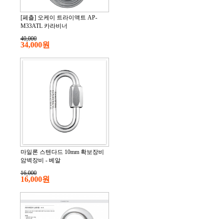
[페츨] 오케이 트라이액트 AP-
M33ATL 카라비너
40,000
34,000원
마일론 스텐다드 10mm 확보장비
암벽장비 - 베알
16,000
16,000원