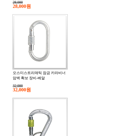
28,000
28,000원
오스미스트리매틱 잠금 카라비너
암벽 확보 장비-베알
32,000
32,000원