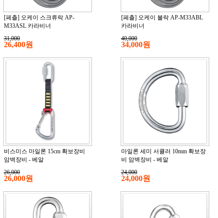
[페츨] 오케이 스크류락 AP-
[페츨] 오케이 볼락 AP-M33ABL
M33ASL 카라비너
카라비너
31,000
40,000
26,400원
34,000원
비스미스 마일론 15cm 확보장비
마일론 세미 서큘러 10mm 확보장
암벽장비 - 베알
비 암벽장비 - 베알
26,000
24,000
26,000원
24,000원